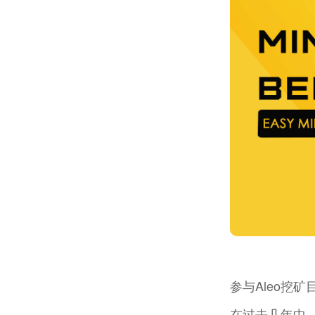
参与Aleo挖
在过去几年中