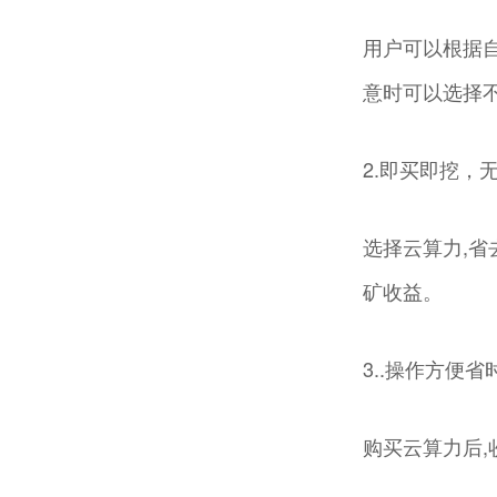
用户可以根据自
意时可以选择不
2.即买即挖，
选择云算力,省
矿收益。
3..操作方便省
购买云算力后,