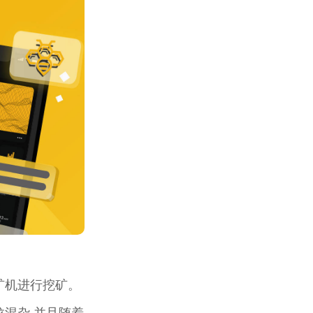
矿机进行挖矿。
混杂,并且随着