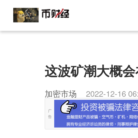
这波矿潮大概会
加密市场
2022-12-16 06
广
告