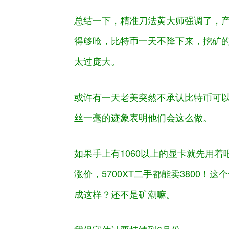
总结一下，精准刀法黄大师强调了，
得够呛，比特币一天不降下来，挖矿
太过庞大。
或许有一天老美突然不承认比特币可
丝一毫的迹象表明他们会这么做。
如果手上有1060以上的显卡就先用着
涨价，5700XT二手都能卖3800！
成这样？还不是矿潮嘛。