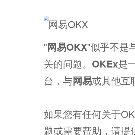
"
"似乎不是
网易OKX
关的问题。
是
OKEx
台，与
或其他互
网易
如果您有任何关于OK
题或需要帮助，请提