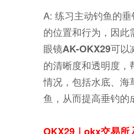
A: 练习主动钓鱼的
的位置和行为，因此
眼镜
可以
AK-OKX29
的清晰度和透明度，
情况，包括水底、海
鱼，从而提高垂钓的
OKX29｜okx交易所入