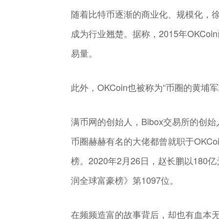
随着比特币逐渐的商业化、规模化，徐
成为行业翘楚。据称，2015年OKC
易量。
此外，OKCoin也被称为“币圈的黄埔军
满币网的创始人，Bibox交易所的创
币圈赫赫有名的大佬都曾就职于OKC
榜。2020年2月26日，赵长鹏以18
润全球富豪榜》第1097位。
在频频造富的故事背后，却也有血本