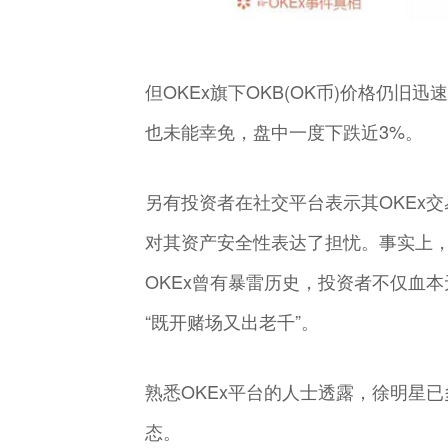
但OKEx旗下OKB(OK币)价格仍旧
也未能幸免，盘中一度下跌近3%。
另有投资者在社交平台表示其OKEx
对其资产安全性表达了担忧。事实上，这
OKEx曾有暴雷历史，投资者不仅血本
“既开赌场又出老千”。
熟悉OKEx平台的人士透露，徐明星
态。