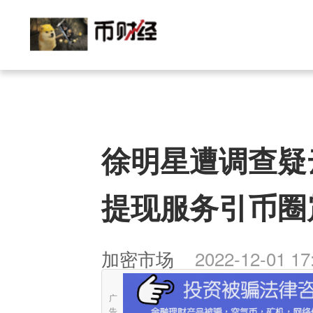
徐明星遭调查疑
提现服务引币圈
加密市场
2022-12-01 17
广
告